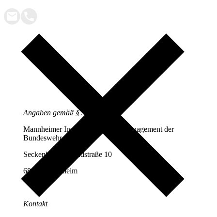
Angaben gemäß § 5 TMG
Mannheimer Institut für Personalmanagement der
Bundeswehr (MIP)
Seckenheimer Landstraße 10
68163 Mannheim
Kontakt